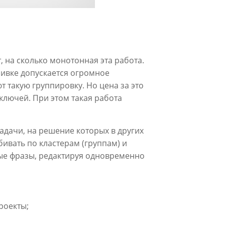
 на сколько монотонная эта работа.
бивке допускается огромное
 такую группировку. Но цена за это
 ключей. При этом такая работа
адачи, на решение которых в других
бивать по кластерам (группам) и
ые фразы, редактируя одновременно
роекты;