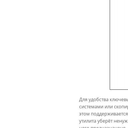
Для удобства ключев
системами или скопир
этом поддерживается 
утилита уберёт ненуж