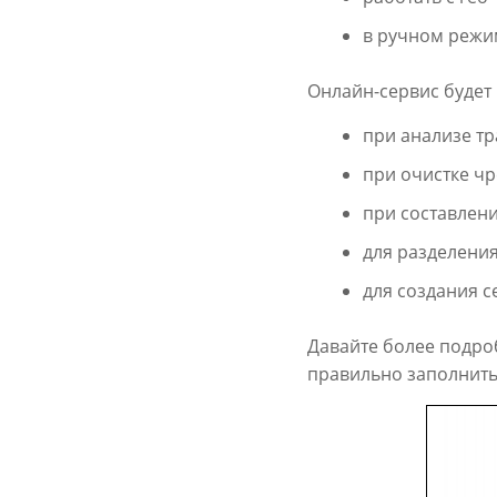
в ручном режим
Онлайн-сервис будет
при анализе т
при очистке чр
при составлени
для разделения
для создания с
Давайте более подро
правильно заполнить