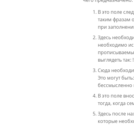
чего предназначено.
В это поле сле
таким фразам 
при заполнении
Здесь необходи
необходимо исп
прописываемые 
выглядеть так: 
Сюда необходим
Это могут быть
бессмысленно 
В это поле вно
тогда, когда с
Здесь после на
которые необхо