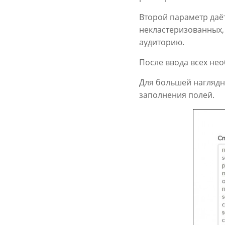
Второй параметр даё
некластеризованных,
аудиторию.
После ввода всех не
Для большей наглядн
заполнения полей.