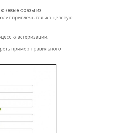
лючевые фразы из
олит привлечь только целевую
цесс кластеризации.
треть пример правильного