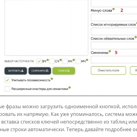
ые фразы можно загрузить одноименной кнопкой, испол
овать их напрямую. Как уже упоминалось, система может
вставка списков ключей непосредственно из таблиц или
ные строки автоматически. Теперь давайте подробнее ос