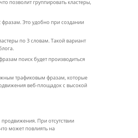
 что позволит группировать кластеры,
2 фразам. Это удобно при создании
ластеры по 3 словам. Такой вариант
блога.
фразам поиск будет производиться
ложным трафиковым фразам, которые
одвижения веб-площадок с высокой
о продвижения. При отсутствии
что может повлиять на