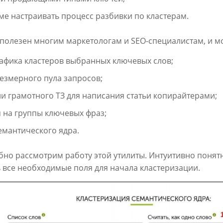
е настраивать процесс разбивки по кластерам.
 полезен многим маркетологам и SEO-специалистам, и м
рафика кластеров выбранных ключевых слов;
езмерного пула запросов;
и грамотного ТЗ для написания статьи копирайтерами;
 на группы ключевых фраз;
емантического ядра.
бно рассмотрим работу этой утилиты. Интуитивно понят
 все необходимые поля для начала кластеризации.