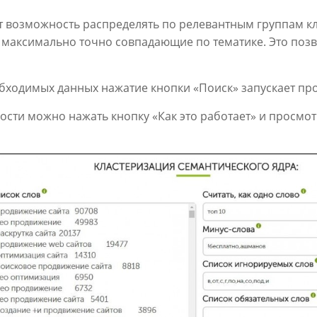
т возможность распределять по релевантным группам к
 максимально точно совпадающие по тематике. Это позв
обходимых данных нажатие кнопки «Поиск» запускает про
ости можно нажать кнопку «Как это работает» и просмо