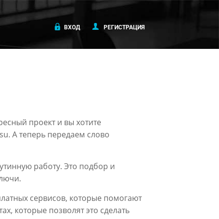
ВХОД
РЕГИСТРАЦИЯ
ересный проект и вы хотите
.su. А теперь передаем слово
тинную работу. Это подбор и
ключи.
 платных сервисов, которые помогают
х, которые позволят это сделать