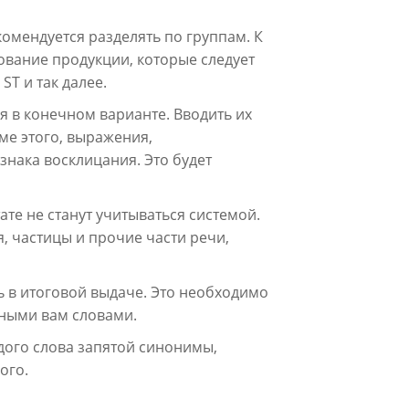
комендуется разделять по группам. К
ование продукции, которые следует
ST и так далее.
я в конечном варианте. Вводить их
ме этого, выражения,
нака восклицания. Это будет
те не станут учитываться системой.
, частицы и прочие части речи,
ь в итоговой выдаче. Это необходимо
жными вам словами.
ждого слова запятой синонимы,
ого.