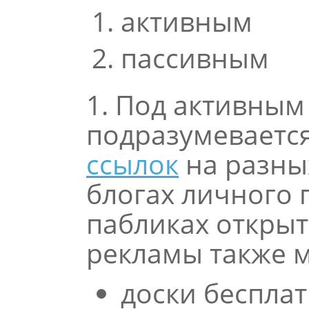
активным
пассивным
1. Под активным
подразумеваетс
ссылок
на разных
блогах личного 
пабликах открыт
рекламы также 
доски беспла