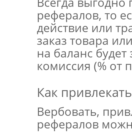
Всегда выгодно 
рефералов, то е
действие или тр
заказ товара или
на баланс будет
комиссия (% от 
Как привлекат
Вербовать, прив
рефералов можн