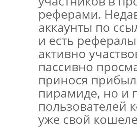
участников в пр
реферами. Неда
аккаунты по сс
и есть рефералы
активно участво
пассивно просма
принося прибыл
пирамиде, но и 
пользователей 
уже свой кошеле