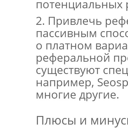
потенциальных 
2. Привлечь реф
пассивным спосо
о платном вари
реферальной пр
существуют спе
например, Seospr
многие другие.
Плюсы и минус