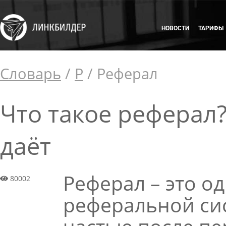
НОВОСТИ
ТАРИФЫ
Словарь
/
Р
/
Реферал
Что такое реферал?
даёт
Реферал – это о
80002
реферальной сис