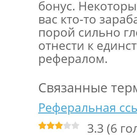
бонус. Некоторы
вас кто-то зараб
порой сильно гл
отнести к единс
рефералом.
Связанные те
Реферальная сс
3.3
(
6
го