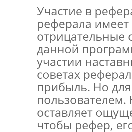
Участие в рефе
реферала имеет 
отрицательные 
данной программ
участии наставн
советах реферал
прибыль. Но для
пользователем. 
оставляет ощуще
чтобы рефер, ег