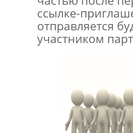
частью после пе
ссылке-приглаш
отправляется бу
участником пар