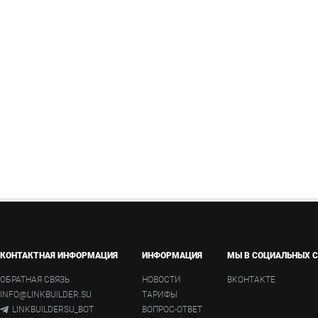
КОНТАКТНАЯ ИНФОРМАЦИЯ
ИНФОРМАЦИЯ
МЫ В СОЦИАЛЬНЫХ С
ОБРАТНАЯ СВЯЗЬ
НОВОСТИ
ВКОНТАКТЕ
INFO@LINKBUILDER.SU
ТАРИФЫ
LINKBUILDERSU_BOT
ВОПРОС-ОТВЕТ